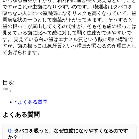
いわゆる歯茎が下がり、相対的に歯が長く見えるということ
ですがこれが虫歯になりやすいのです。 喫煙者はタバコを
吸わない人に比べ歯周病になるリスクも高くなっていて、歯
周病症状の一つとして歯茎が下がってきます。 そうすると
歯の根っこが露出してくるのですが、そもそも歯の根っこは
見えている歯に比べて酸に対して弱く虫歯ができやすいで
す。 見えている白い歯はエナメル質という酸に強い構造で
すが、歯の根っこは象牙質という構造が異なるのが理由とし
てあげられます。
目次
よくある質問
よくある質問
タバコを吸うと、なぜ虫歯になりやすくなるのです
か？