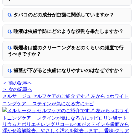
タバコのどの成分が虫歯に関係していますか？
唾液は虫歯予防にどのような役割を果たしますか？
喫煙者は歯のクリーニングをどのくらいの頻度で行
うべきですか？
歯茎が下がると虫歯になりやすいのはなぜですか？
＜ 前の記事へ
＞ 次の記事へ
メルサージュ セルフケアのご紹介です🪥 左から ○ホワイト
ニングケア ステインが気になる方に✨ピ