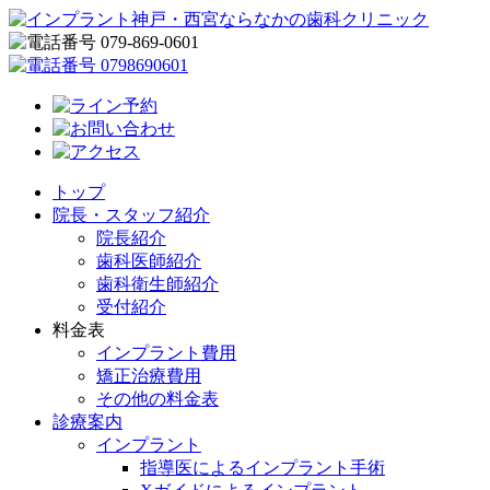
トップ
院長・スタッフ紹介
院長紹介
歯科医師紹介
歯科衛生師紹介
受付紹介
料金表
インプラント費用
矯正治療費用
その他の料金表
診療案内
インプラント
指導医によるインプラント手術