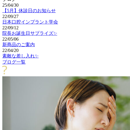
25/04/30
【5月】休診日のお知らせ
22/09/27
日本口腔インプラント学会
22/09/12
院長お誕生日サプライズ✨
22/05/06
新商品のご案内
22/04/20
素敵な差し入れ✨
ブログ一覧