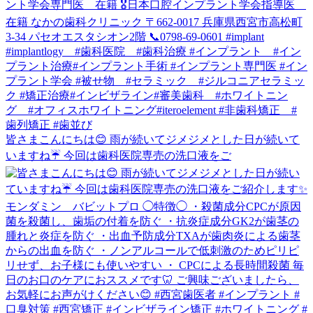
皆さまこんにちは😊 雨が続いてジメジメとした日が続いて
いますね☔️ 今回は歯科医院専売の洗口液をご