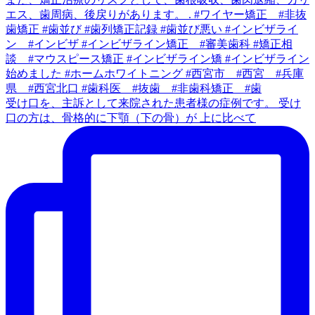
受け口を、主訴として来院された患者様の症例です。 受け
口の方は、骨格的に下顎（下の骨）が 上に比べて