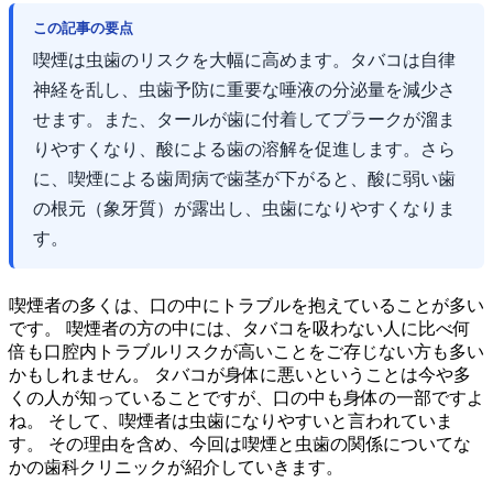
この記事の要点
喫煙は虫歯のリスクを大幅に高めます。タバコは自律
神経を乱し、虫歯予防に重要な唾液の分泌量を減少さ
せます。また、タールが歯に付着してプラークが溜ま
りやすくなり、酸による歯の溶解を促進します。さら
に、喫煙による歯周病で歯茎が下がると、酸に弱い歯
の根元（象牙質）が露出し、虫歯になりやすくなりま
す。
喫煙者の多くは、口の中にトラブルを抱えていることが多い
です。 喫煙者の方の中には、タバコを吸わない人に比べ何
倍も口腔内トラブルリスクが高いことをご存じない方も多い
かもしれません。 タバコが身体に悪いということは今や多
くの人が知っていることですが、口の中も身体の一部ですよ
ね。 そして、喫煙者は虫歯になりやすいと言われていま
す。 その理由を含め、今回は喫煙と虫歯の関係についてな
かの歯科クリニックが紹介していきます。