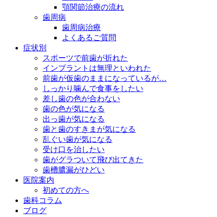
顎関節治療の流れ
歯周病
歯周病治療
よくあるご質問
症状別
スポーツで前歯が折れた
インプラントは無理といわれた
前歯が仮歯のままになっているが…
しっかり噛んで食事をしたい
差し歯の色が合わない
歯の色が気になる
出っ歯が気になる
歯と歯のすきまが気になる
乱ぐい歯が気になる
受け口を治したい
歯がグラついて飛び出てきた
歯槽膿漏がひどい
医院案内
初めての方へ
歯科コラム
ブログ