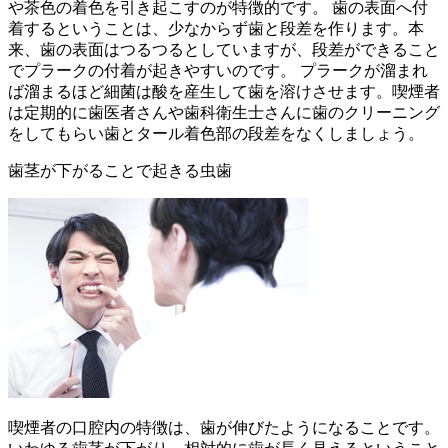
や茶色の着色を引き起こすのが特徴的です。 歯の表面へ付
着するということは、少なからず歯と段差を作ります。本
来、歯の表面はつるつるとしていますが、段差ができること
でプラークの付着が起きやすいのです。 プラークが溜まれ
ば溜まるほど細菌は酸を産生して歯を溶けさせます。喫煙者
は定期的に歯医者さんや歯科衛生士さんに歯のクリーニング
をしてもらい歯とタール着色部の段差をなくしましょう。
歯茎が下がることで起きる虫歯
喫煙者の口腔内の特徴は、歯が伸びたようになることです。