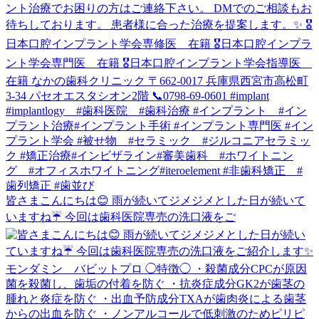
皆さまこんにちは😊 雨が続いてジメジメとした日が続いて
いますね☔️ 今回は歯科医院専売の洗口液をご