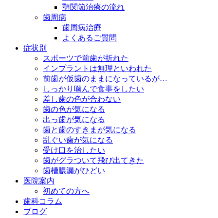
顎関節治療の流れ
歯周病
歯周病治療
よくあるご質問
症状別
スポーツで前歯が折れた
インプラントは無理といわれた
前歯が仮歯のままになっているが…
しっかり噛んで食事をしたい
差し歯の色が合わない
歯の色が気になる
出っ歯が気になる
歯と歯のすきまが気になる
乱ぐい歯が気になる
受け口を治したい
歯がグラついて飛び出てきた
歯槽膿漏がひどい
医院案内
初めての方へ
歯科コラム
ブログ