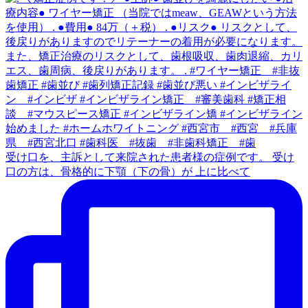
受け口を、主訴として来院された患者様の症例です。 受け
口の方は、骨格的に下顎（下の骨）が 上に比べて