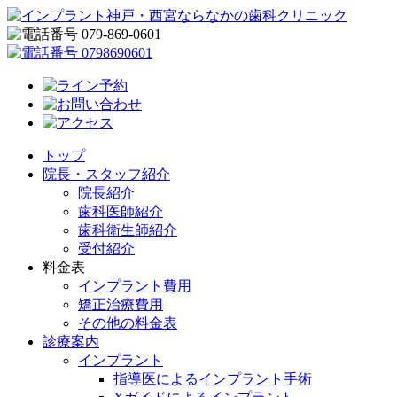
トップ
院長・スタッフ紹介
院長紹介
歯科医師紹介
歯科衛生師紹介
受付紹介
料金表
インプラント費用
矯正治療費用
その他の料金表
診療案内
インプラント
指導医によるインプラント手術