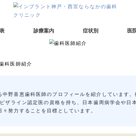
表
診療案内
症状別
医
歯科医師紹介
る中野喜恵歯科医師のプロフィールを紹介しています。
ンビザライン認定医の資格を持ち、日本歯周病学会や日
日々努力することを目標としています。