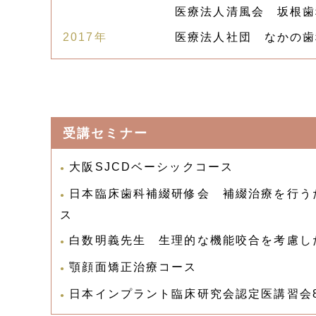
医療法人清風会 坂根歯
2017年
医療法人社団 なかの歯
受講セミナー
大阪SJCDベーシックコース
日本臨床歯科補綴研修会 補綴治療を行う
ス
白数明義先生 生理的な機能咬合を考慮し
顎顔面矯正治療コース
日本インプラント臨床研究会認定医講習会