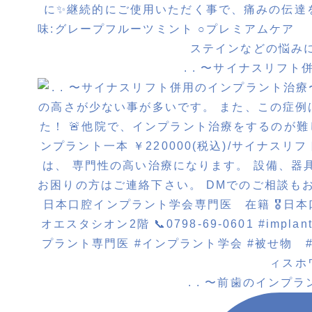
. . 〜サイナスリフ
. . 〜前歯のインプ