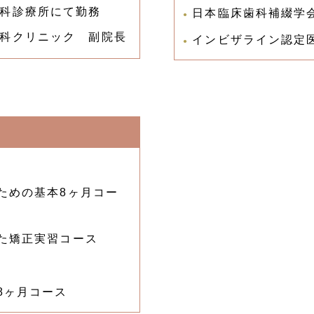
科診療所にて勤務
日本臨床歯科補綴学
科クリニック 副院長
インビザライン認定
ための基本8ヶ月コー
た矯正実習コース
8ヶ月コース