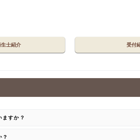
衛生士紹介
受付
いますか？
か？