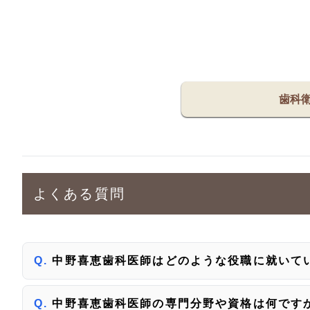
歯科
よくある質問
中野喜恵歯科医師はどのような役職に就いて
中野喜恵歯科医師の専門分野や資格は何です