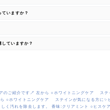
っていますか？
講していますか？
アのご紹介です🪥 左から ○ホワイトニングケア ス