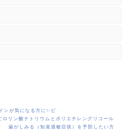
テインが気になる方に✨ピ