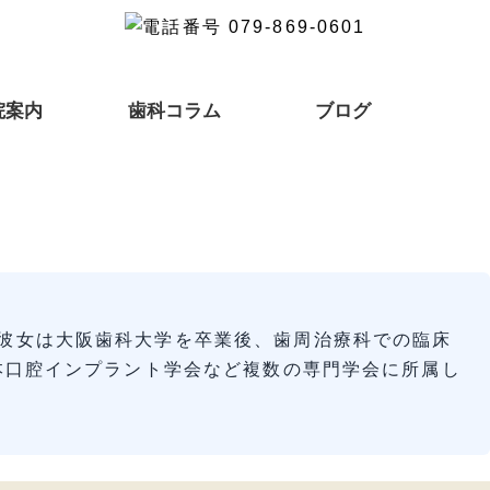
院案内
歯科コラム
ブログ
彼女は大阪歯科大学を卒業後、歯周治療科での臨床
本口腔インプラント学会など複数の専門学会に所属し