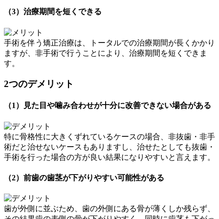
（3）治療期間を短くできる
手術を伴う矯正治療は、トータルでの治療期間が長くかかり
ますが、非手術で行うことにより、治療期間を短くできま
す。
2つのデメリット
（1）見た目や噛み合わせが十分に改善できない場合がある
特に骨格性に大きくずれているケースの場合、非抜歯・非手
術だと治せないケースもありますし、治せたとしても抜歯・
手術を行った場合の方が良い結果になりやすいと言えます。
（2）前歯の歯茎が下がりやすい可能性がある
歯が外側に並ぶため、歯の外側にある骨が薄くしか残らず、
その結果歯の表側の骨が下がりやすく、同時に歯茎も下がっ