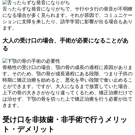
舌ったらずな発音になりがちで、サ行やタ行の発音が不明瞭
になる場合が多く見られます。それが原因で、コミュニケー
ションに支障を来したり、語学学習に影響が出る場合もあり
ます。
大人の受け口の場合、手術が必要になることがあ
る
骨格性の受け口の場合、顎の骨の成長の過程に原因がありま
す。そのため、顎の骨が成長過程にある段階、つまり子供の
時期に矯正治療を始めると、悪化を早い段階で食い止めるこ
とができます。ですが、大人になるまで放置していた場合、
上下の骨の大きさがかなり違ってくるため、矯正治療だけで
は治せず、下顎の骨を切った上で矯正治療を行う必要が出て
きます。
受け口を非抜歯・非手術で行うメリッ
ト・デメリット