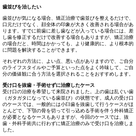
歯並びを治したい
歯並びが気になる場合、矯正治療で歯並びを整えるだけで、
口元だけでなく、顔全体の印象が大きく改善される場合があ
ります。すでに前歯に差し歯などが入っている場合には、差
し歯を修正するだけで改善する場合もありますが、矯正治療
の場合だと、時間はかかっても、より健康的に、より根本的
に問題を解決することができます。
それぞれの方法に、よい点、悪い点がありますので、ご自分
のライフスタイルやご予算といった点をよく吟味して、ご自
分の価値観に合う方法を選択されることをおすすめします。
受け口を抜歯・手術せずに治療したケース
受け口の治療を希望して来院されました。上の歯は乱ぐい歯
（ガタガタになっている歯並び）の状態です。成人の受け口
のケースでは、一般的には小臼歯を抜歯して行うケースがほ
とんどで、下顎の骨を切って引っ込める手術を伴う外科矯正
が必要となるケースもありますが、今回のケースでは、抜
歯・外科手術共に行わずに矯正治療のみで受け口を治療しま
した。