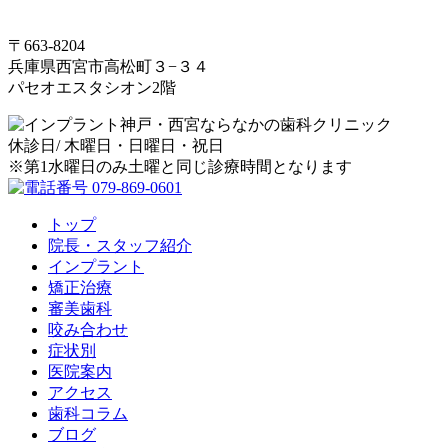
〒663-8204
兵庫県西宮市高松町３−３４
パセオエスタシオン2階
休診日/ 木曜日・日曜日・祝日
※第1水曜日のみ土曜と同じ診療時間となります
トップ
院長・スタッフ紹介
インプラント
矯正治療
審美歯科
咬み合わせ
症状別
医院案内
アクセス
歯科コラム
ブログ