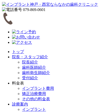
トップ
院長・スタッフ紹介
院長紹介
歯科医師紹介
歯科衛生師紹介
受付紹介
料金表
インプラント費用
矯正治療費用
その他の料金表
診療案内
インプラント