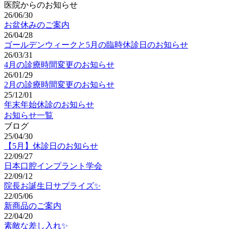
医院からのお知らせ
26/06/30
お盆休みのご案内
26/04/28
ゴールデンウィークと5月の臨時休診日のお知らせ
26/03/31
4月の診療時間変更のお知らせ
26/01/29
2月の診療時間変更のお知らせ
25/12/01
年末年始休診のお知らせ
お知らせ一覧
ブログ
25/04/30
【5月】休診日のお知らせ
22/09/27
日本口腔インプラント学会
22/09/12
院長お誕生日サプライズ✨
22/05/06
新商品のご案内
22/04/20
素敵な差し入れ✨