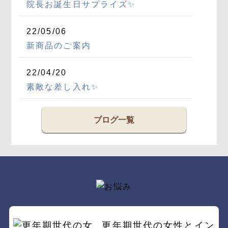
院長お誕生日サプライズ✨
22/05/06
新商品のご案内
22/04/20
素敵な差し入れ✨
ブログ一覧
更年期世代の女性とイン