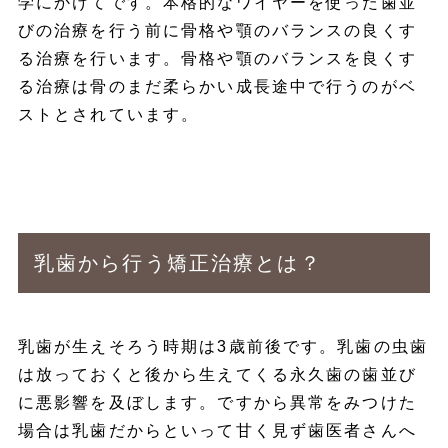
学にかけてです。本格的なワイヤーを使った歯並
びの治療を行う前に骨格や顎のバランスの良くす
る治療を行います。骨格や顎のバランスを良くす
る治療は骨のまだ柔らかい成長途中で行うのがベ
ストとされています。
乳歯から行う矯正治療とは？
乳歯が生えそろう時期は3歳前後です。乳歯の虫歯
は放っておくと後から生えてくる永久歯の歯並び
に悪影響を及ぼします。ですから異常をみつけた
場合は乳歯だからといって甘く見ず歯医者さんへ