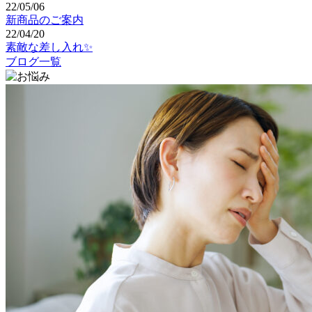
22/05/06
新商品のご案内
22/04/20
素敵な差し入れ✨
ブログ一覧