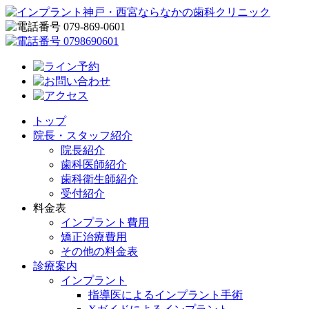
トップ
院長・スタッフ紹介
院長紹介
歯科医師紹介
歯科衛生師紹介
受付紹介
料金表
インプラント費用
矯正治療費用
その他の料金表
診療案内
インプラント
指導医によるインプラント手術