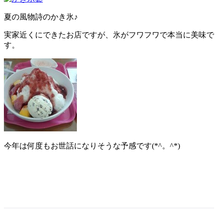
夏の風物詩のかき氷♪
実家近くにできたお店ですが、氷がフワフワで本当に美味で
す。
今年は何度もお世話になりそうな予感です(*^。^*)