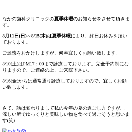
なかの歯科クリニックの
夏季休暇
のお知らせをさせて頂きま
す。
8月11日(日)～8/15(木)は夏季休暇
により、終日お休みを頂い
ております。
ご迷惑をおかけしますが、何卒宜しくお願い致します。
8/10(土)はPM17：00まで診療しております。完全予約制にな
りますので、ご連絡の上、ご来院下さい。
8/16(金)からは通常通り診療しておりますので、宜しくお願
い致します。
さて、話は変わりまして私の今年の夏の過ごし方ですが..．
涼しい所でゆっくりと美味しい物を食べて過ごそうと思いま
す(笑)