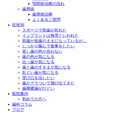
顎関節治療の流れ
歯周病
歯周病治療
よくあるご質問
症状別
スポーツで前歯が折れた
インプラントは無理といわれた
前歯が仮歯のままになっているが…
しっかり噛んで食事をしたい
差し歯の色が合わない
歯の色が気になる
出っ歯が気になる
歯と歯のすきまが気になる
乱ぐい歯が気になる
受け口を治したい
歯がグラついて飛び出てきた
歯槽膿漏がひどい
医院案内
初めての方へ
歯科コラム
ブログ