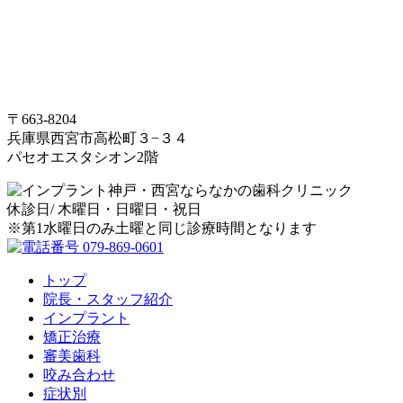
〒663-8204
兵庫県西宮市高松町３−３４
パセオエスタシオン2階
休診日/ 木曜日・日曜日・祝日
※第1水曜日のみ土曜と同じ診療時間となります
トップ
院長・スタッフ紹介
インプラント
矯正治療
審美歯科
咬み合わせ
症状別