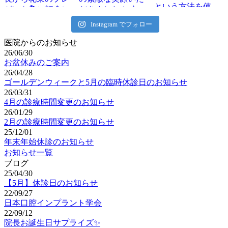
Instagram でフォロー
医院からのお知らせ
26/06/30
お盆休みのご案内
26/04/28
ゴールデンウィークと5月の臨時休診日のお知らせ
26/03/31
4月の診療時間変更のお知らせ
26/01/29
2月の診療時間変更のお知らせ
25/12/01
年末年始休診のお知らせ
お知らせ一覧
ブログ
25/04/30
【5月】休診日のお知らせ
22/09/27
日本口腔インプラント学会
22/09/12
院長お誕生日サプライズ✨