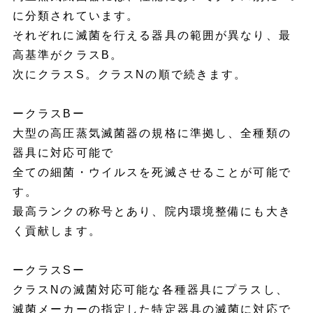
に分類されています。
それぞれに滅菌を行える器具の範囲が異なり、最
高基準がクラスB。
次にクラスS。クラスNの順で続きます。
ークラスBー
大型の高圧蒸気滅菌器の規格に準拠し、全種類の
器具に対応可能で
全ての細菌・ウイルスを死滅させることが可能で
す。
最高ランクの称号とあり、院内環境整備にも大き
く貢献します。
ークラスSー
クラスNの滅菌対応可能な各種器具にプラスし、
滅菌メーカーの指定した特定器具の滅菌に対応で