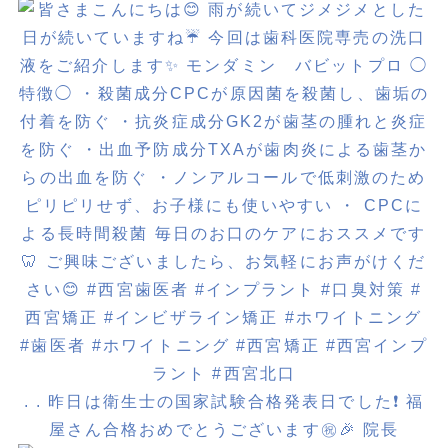
. . 昨日は衛生士の国家試験合格発表日でした❗️ 福
屋さん合格おめでとうございます㊗️🎉 院長