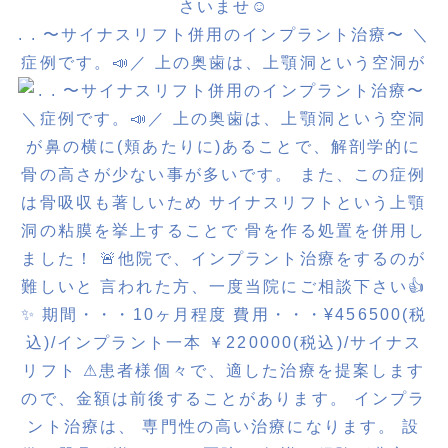
. . 〜サイナスリフト併用のインプラント治療〜 ＼
症例です。📣／ 上の奥歯は、上顎洞という空洞が