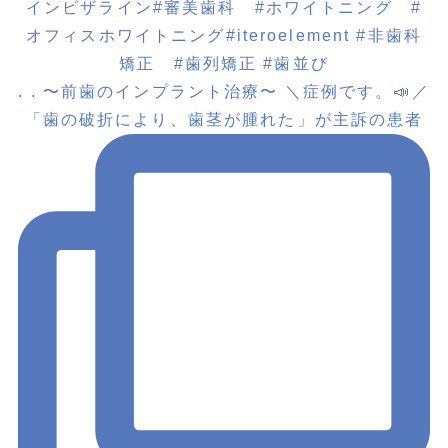
. . 〜前歯のインプラント治療〜 ＼症例です。📣／
「歯の破折により、歯茎が腫れた」が主訴の患者