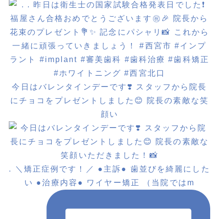
今日はバレンタインデーです❣️ スタッフから院長
にチョコをプレゼントしました😊 院長の素敵な笑
顔い
. ＼矯正症例です！／ ●主訴● 歯並びを綺麗にした
い ●治療内容● ワイヤー矯正 （当院ではm