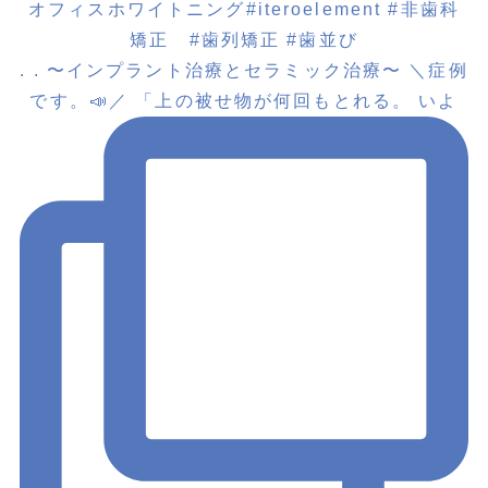
. . 〜インプラント治療とセラミック治療〜 ＼症例
です。📣／ 「上の被せ物が何回もとれる。 いよ