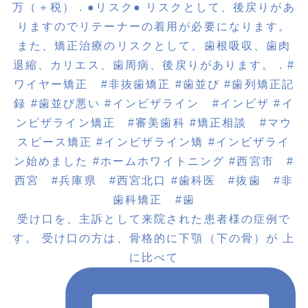
受け口を、主訴として来院された患者様の症例で
す。 受け口の方は、骨格的に下顎（下の骨）が 上
に比べて