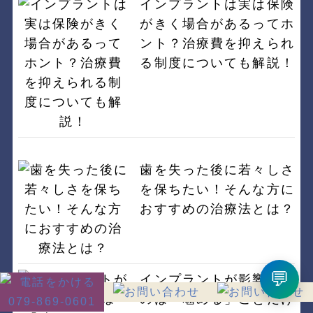
インプラントは実は保険
がきく場合があるってホ
ント？治療費を抑えられ
る制度についても解説！
歯を失った後に若々しさ
を保ちたい！そんな方に
おすすめの治療法とは？
💬
インプラントが影響する
のは「噛める」ことだけ