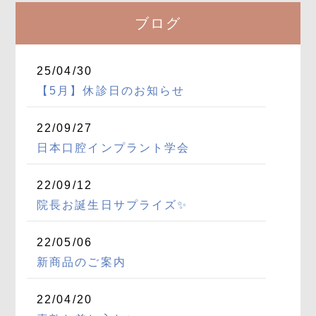
ブログ
25/04/30
【5月】休診日のお知らせ
22/09/27
日本口腔インプラント学会
22/09/12
院長お誕生日サプライズ✨
22/05/06
新商品のご案内
22/04/20